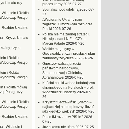
ys klimatu czy
proces karny
2026-07-27
Sygnaliści pod gilotyną
2026-07-
-
Wildstein i Rokita
27
Wyborczą. Postęp
„Wspieranie Ukrainy nam
zagraża”. O możliwym rozbiorze
-
Rozbiór Ukrainy,
Polski
2026-07-26
Polska nie ma żadnej strategii.
na
-
Kryzys klimatu
Nikt się z nami NIE LICZY! –
Marcin Palade
2026-07-26
krainy, czy to
Wielkie magazyny w
Gietrzwałdzie, czyli prostacki plan
tein i Rokita
zabudowy zwycięża
2026-07-26
Wyborczą. Postęp
Gnostycy walczą przeciw
państwom narodowym,
tein i Rokita
Samorealizacja Obietnicy
Wyborczą. Postęp
Abrahamowej
2026-07-26
Kościół polski wobec ludobójstwa
in i Rokita mówią
ukraińskiego na Polakach – prof.
zą. Postęp czy
Włodzimierz Osadczy
2026-07-
26
-
Wildstein i Rokita
Krzysztof Szczawiński „Platon –
Wyborczą. Postęp
najbardziej niebezpieczny filozof,
jaki kiedykolwiek żył”
2026-07-26
-
Rozbiór Ukrainy,
Po co IM rozłam w PiS-ie?
2026-
07-25
na
-
Wildstein i
Już nikomu nie ufam
2026-07-25