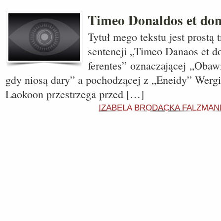
Timeo Donaldos et don
Tytuł mego tekstu jest prostą t
sentencji „Timeo Danaos et d
ferentes” oznaczającej „Obaw
gdy niosą dary” a pochodzącej z „Eneidy” Werg
Laokoon przestrzega przed […]
IZABELA BRODACKA FALZMAN