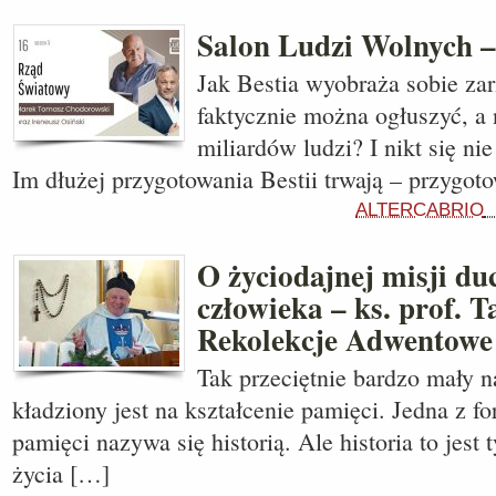
Salon Ludzi Wolnych 
Jak Bestia wyobraża sobie za
faktycznie można ogłuszyć, a 
miliardów ludzi? I nikt się ni
Im dłużej przygotowania Bestii trwają – przygot
ALTERCABRIO
O życiodajnej misji d
człowieka – ks. prof. 
Rekolekcje Adwentowe
Tak przeciętnie bardzo mały 
kładziony jest na kształcenie pamięci. Jedna z fo
pamięci nazywa się historią. Ale historia to jest
życia […]