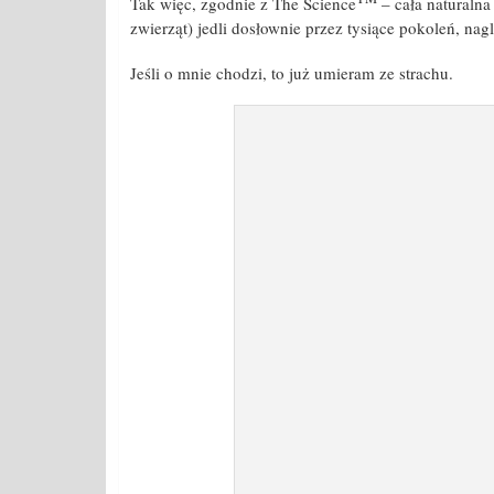
Tak więc, zgodnie z The Science
– cała naturalna
zwierząt) jedli dosłownie przez tysiące pokoleń, nag
Jeśli o mnie chodzi, to już umieram ze strachu.