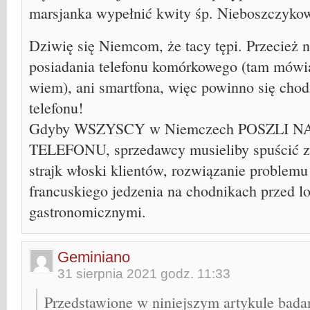
marsjanka wypełnić kwity śp. Nieboszczykow
Dziwię się Niemcom, że tacy tępi. Przecież 
posiadania telefonu komórkowego (tam mówią 
wiem), ani smartfona, więc powinno się chod
telefonu!
Gdyby WSZYSCY w Niemczech POSZLI 
TELEFONU, sprzedawcy musieliby spuścić z t
strajk włoski klientów, rozwiązanie problem
francuskiego jedzenia na chodnikach przed l
gastronomicznymi.
Geminiano
31 sierpnia 2021 godz. 11:33
Przedstawione w niniejszym artykule bada