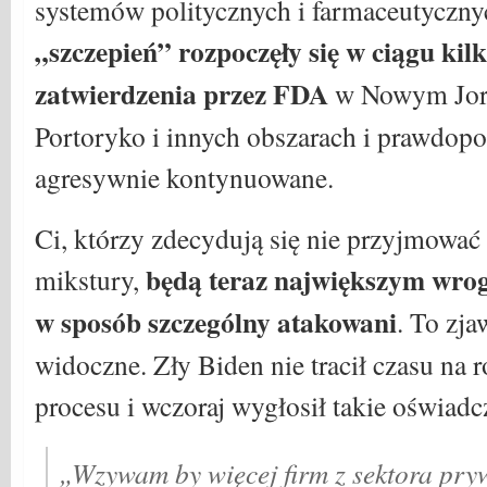
systemów politycznych i farmaceutyczn
„szczepień” rozpoczęły się w ciągu kil
zatwierdzenia przez FDA
w Nowym Jorku
Portoryko i innych obszarach i prawdop
agresywnie kontynuowane.
Ci, którzy zdecydują się nie przyjmować 
będą teraz największym wrog
mikstury,
w sposób szczególny atakowani
. To zja
widoczne. Zły Biden nie tracił czasu na 
procesu i wczoraj wygłosił takie oświadc
„Wzywam by więcej firm z sektora pry