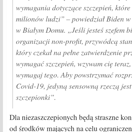
wymagania dotyczące szczepień, które 
milionów ludzi” – powiedział Biden 
w Białym Domu. „Jeśli jesteś szefem b
organizacji non-profit, przywódcą st
który czekał na pełne zatwierdzenie p
wymagać szczepień, wzywam cię teraz, 
wymagaj tego. Aby powstrzymać rozprz
Covid-19, jedyną sensowną rzeczą jes
szczepionki”.
Dla niezaszczepionych będą straszne ko
od środków mających na celu ograniczeni