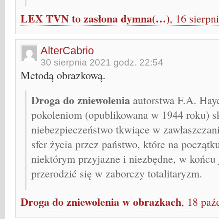
LEX TVN to zasłona dymna(…)
, 16 sierpn
AlterCabrio
30 sierpnia 2021 godz. 22:54
Metodą obrazkową.
Droga do zniewolenia
autorstwa F.A. Haye
pokoleniom (opublikowana w 1944 roku) s
niebezpieczeństwo tkwiące w zawłaszczani
sfer życia przez państwo, które na począt
niektórym przyjazne i niezbędne, w końcu
przerodzić się w zaborczy totalitaryzm.
Droga do zniewolenia w obrazkach
, 18 paź