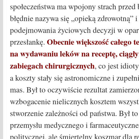
społeczeństwa ma wpojony strach przed 
błędnie nazywa się „opieką zdrowotną” i
podejmowania życiowych decyzji w oparc
Obecnie większość całego te
przesłankę.
na wydawaniu leków na receptę, ciągły
zabiegach chirurgicznych
, co jest idio
a koszty stały się astronomiczne i zupełn
mas. Był to oczywiście rezultat zamierzo
wzbogacenie nielicznych kosztem wszyst
stworzenie zależności od państwa. Był to
przemysłu medycznego i farmaceutyczne
politycznej, ale śmiertelny koszmar dla r