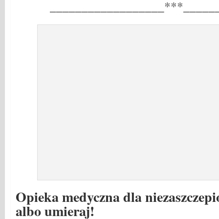
__________________***_____
Opieka medyczna dla niezaszczepio
albo umieraj!