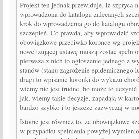
Projekt ten jednak przewiduje, iż szpryca 
wprowadzona do katalogu zalecanych szcze
krok do wprowadzenia go do katalogu ob
szczepień. Co prawda, aby wprowadzić szc
obowiązkowe przeciwko koronce wg projek
nowelizującej ustawę muszą zostać spełnio
pierwsza z nich to ogłoszenie jednego z 
stanów (stanu zagrożenie epidemicznego lu
drugi to wpisanie koronki do wykazu chor
wiemy nie jest trudne, bo może to uczynić
jak, wiemy takie decyzje, zapadają w kar
bardzo szybko i to jeszcze zazwyczaj w no
Istotne jest również to, że obowiązkowe s
w przypadku spełnienia powyżej wymieni