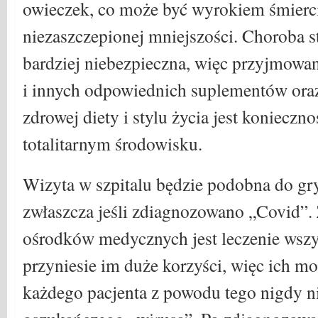
owieczek, co może być wyrokiem śmierci
niezaszczepionej mniejszości. Choroba st
bardziej niebezpieczna, więc przyjmowa
i innych odpowiednich suplementów oraz
zdrowej diety i stylu życia jest konieczn
totalitarnym środowisku.
Wizyta w szpitalu będzie podobna do gry
zwłaszcza jeśli zdiagnozowano „Covid”
ośrodków medycznych jest leczenie wszy
przyniesie im duże korzyści, więc ich mo
każdego pacjenta z powodu tego nigdy n