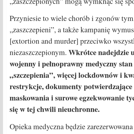
„zaszczepionych” mogą wymknąć się spo
Przyniesie to wiele chorób i zgonów tym,
„zaszczepieni”, a także kampanię wymus
[extortion and murder] przeciwko wszys
Wkrótce nadejdzie 
niezaszczepionym.
wojenny i pełnoprawny medyczny sta
„szczepienia”, więcej lockdownów i k
restrykcje, dokumenty potwierdzające 
maskowania i surowe egzekwowanie t
się w tej chwili nieuchronne.
Opieka medyczna będzie zarezerwowana 