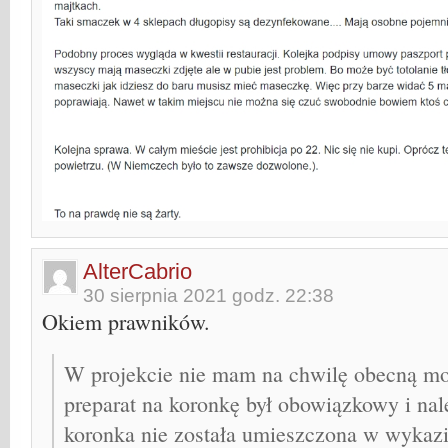
AlterCabrio
30 sierpnia 2021 godz. 22:38
Okiem prawników.
W projekcie nie mam na chwilę obecną m
preparat na koronkę był obowiązkowy i nal
koronka nie została umieszczona w wykazi