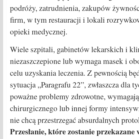
podróży, zatrudnienia, zakupów żywności
firm, w tym restauracji i lokali rozrywk
opieki medycznej.
Wiele szpitali, gabinetów lekarskich i kl
niezaszczepione lub wymaga masek i o
celu uzyskania leczenia. Z pewnością będ
sytuacja „Paragrafu 22”, zwłaszcza dla ty
poważne problemy zdrowotne, wymagają
chirurgicznego lub innej formy intensyw
nie chcą przestrzegać absurdalnych pro
Przesłanie, które zostanie przekazane