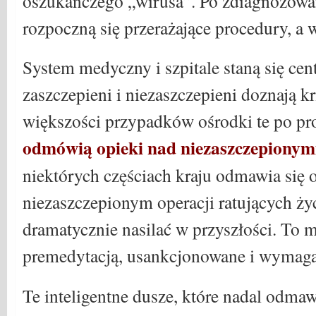
oszukańczego „wirusa”. Po zdiagnozowa
rozpoczną się przerażające procedury, a
System medyczny i szpitale staną się cent
zaszczepieni i niezaszczepieni doznają k
większości przypadków ośrodki te po pr
odmówią opieki nad niezaszczepionym
niektórych częściach kraju odmawia się
niezaszczepionym operacji ratujących życi
dramatycznie nasilać w przyszłości. To 
premedytacją, usankcjonowane i wymaga
Te inteligentne dusze, które nadal odmaw