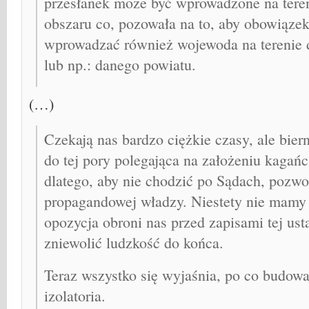
przesłanek może być wprowadzone na tere
obszaru co, pozowała na to, aby obowiązek
wprowadzać również wojewoda na terenie
lub np.: danego powiatu.
(…)
Czekają nas bardzo ciężkie czasy, ale biern
do tej pory polegająca na założeniu kagańc
dlatego, aby nie chodzić po Sądach, pozwol
propagandowej władzy. Niestety nie mamy 
opozycja obroni nas przed zapisami tej us
zniewolić ludzkość do końca.
Teraz wszystko się wyjaśnia, po co budow
izolatoria.