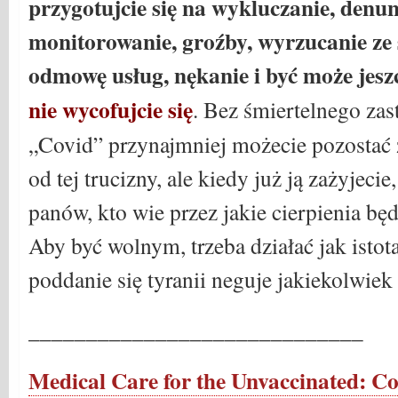
przygotujcie się na wykluczanie, denun
monitorowanie, groźby, wyrzucanie ze 
odmowę usług, nękanie i być może jeszc
nie wycofujcie się
. Bez śmiertelnego zas
„Covid” przynajmniej możecie pozostać
od tej trucizny, ale kiedy już ją zażyjeci
panów, kto wie przez jakie cierpienia będ
Aby być wolnym, trzeba działać jak isto
poddanie się tyranii neguje jakiekolwiek
_____________________________
Medical Care for the Unvaccinated: C