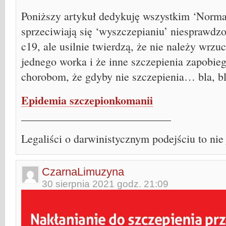
Poniższy artykuł dedykuję wszystkim ‘Norma
sprzeciwiają się ‘wyszczepianiu’ niesprawd
c19, ale usilnie twierdzą, że nie należy wrzu
jednego worka i że inne szczepienia zapobie
chorobom, że gdyby nie szczepienia… bla, b
Epidemia szczepionkomanii
___________________________
Legaliści o darwinistycznym podejściu to nie 
CzarnaLimuzyna
30 sierpnia 2021 godz. 21:09