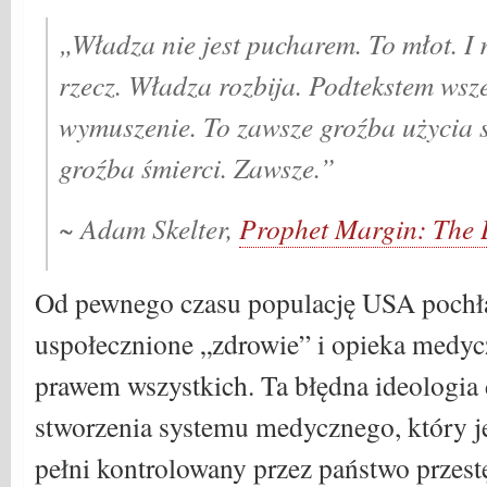
„Władza nie jest pucharem. To młot. I 
rzecz. Władza rozbija. Podtekstem wsze
wymuszenie. To zawsze groźba użycia si
groźba śmierci. Zawsze.”
~ Adam Skelter,
Prophet Margin: The B
Od pewnego czasu populację USA pochła
uspołecznione „zdrowie” i opieka medyc
prawem wszystkich. Ta błędna ideologia
stworzenia systemu medycznego, który j
pełni kontrolowany przez państwo przes