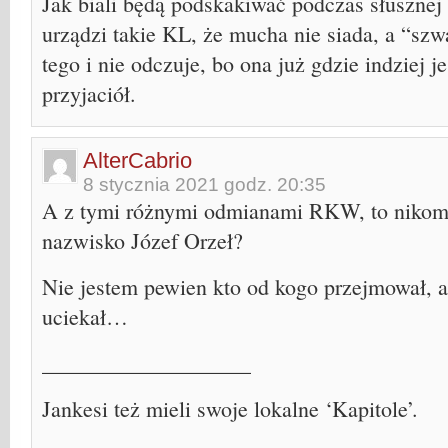
Jak biali będą podskakiwać podczas słusznej l
urządzi takie KL, że mucha nie siada, a “sz
tego i nie odczuje, bo ona już gdzie indziej 
przyjaciół.
AlterCabrio
8 stycznia 2021 godz. 20:35
A z tymi różnymi odmianami RKW, to nikomu
nazwisko Józef Orzeł?
Nie jestem pewien kto od kogo przejmował, a
uciekał…
___________________
Jankesi też mieli swoje lokalne ‘Kapitole’.