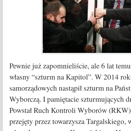
Pewnie już zapomnieliście, ale 6 lat tem
własny “szturm na Kapitol”. W 2014 ro
samorządowych nastąpił szturm na Pańs
Wyborczą. I pamiętacie szturmujących d
Powstał Ruch Kontroli Wyborów (RKW), 
przejęty przez towarzysza Targalskiego, 