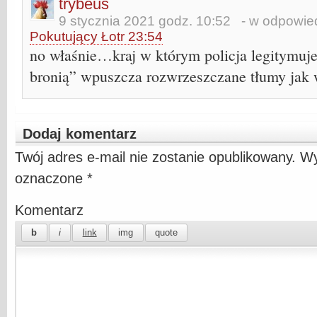
trybeus
9 stycznia 2021 godz. 10:52
- w odpowied
Pokutujący Łotr 23:54
no właśnie…kraj w którym policja legitymuj
bronią” wpuszcza rozwrzeszczane tłumy jak 
Dodaj komentarz
Twój adres e-mail nie zostanie opublikowany.
Wy
oznaczone
*
Komentarz