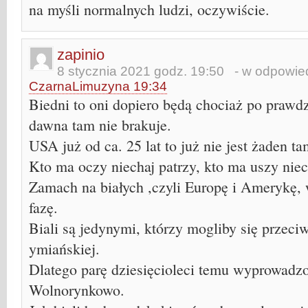
na myśli normalnych ludzi, oczywiście.
zapinio
8 stycznia 2021 godz. 19:50
- w odpowied
CzarnaLimuzyna 19:34
Biedni to oni dopiero będą chociaż po prawdz
dawna tam nie brakuje.
USA już od ca. 25 lat to już nie jest żaden t
Kto ma oczy niechaj patrzy, kto ma uszy niec
Zamach na białych ,czyli Europę i Amerykę,
fazę.
Biali są jedynymi, którzy mogliby się przeci
ymiańskiej.
Dlatego parę dziesięcioleci temu wyprowadz
Wolnorynkowo.