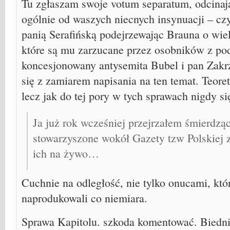
Tu zgłaszam swoje votum separatum, odcinają
ogólnie od waszych niecnych insynuacji – cz
panią Serafińską podejrzewając Brauna o wiel
które są mu zarzucane przez osobników z po
koncesjonowany antysemita Bubel i pan Zakr
się z zamiarem napisania na ten temat. Teore
lecz jak do tej pory w tych sprawach nigdy si
Ja już rok wcześniej przejrzałem śmierdzą
stowarzyszone wokół Gazety tzw Polskiej z
ich na żywo…
Cuchnie na odległość, nie tylko onucami, kt
naprodukowali co niemiara.
Sprawa Kapitolu. szkoda komentować. Biedn