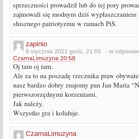
sprzeczności prowadził lub do tej pory prow
zajmowali się modnym dziś wypłaszczaniem 
słusznego patriotyzmu w ramach PiS.
zapinio
8 stycznia 2021 godz. 21:05
- w odpowied
CzarnaLimuzyna 20:58
Oj tam oj tam.
Ale za to na poszadę rzecznika praw obywatel
nasz bardzo dobry znajomy pan Jan Maria “
pierwszorzędnymi korzeniami.
Jak należy.
Wszystko gra i koliduje.
CzarnaLimuzyna