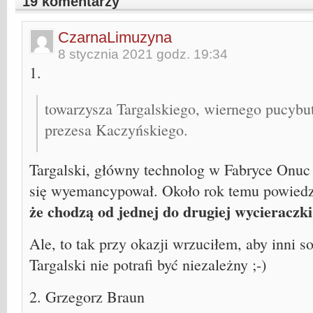
19 komentarzy
CzarnaLimuzyna
8 stycznia 2021 godz. 19:34
1.
towarzysza Targalskiego, wiernego pucybu
prezesa Kaczyńskiego.
Targalski, główny technolog w Fabryce Onuc
się wyemancypował. Około rok temu powiedzi
że chodzą od jednej do drugiej wycieraczki 
Ale, to tak przy okazji wrzuciłem, aby inni so
Targalski nie potrafi być niezależny ;-)
2. Grzegorz Braun