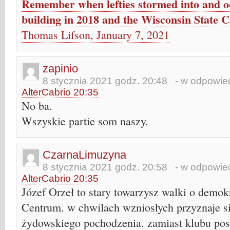
Remember when lefties stormed into and oc
building in 2018 and the Wisconsin State C
Thomas Lifson, January 7, 2021
zapinio
8 stycznia 2021 godz. 20:48
- w odpowied
AlterCabrio 20:35
No ba.
Wszyskie partie som naszy.
CzarnaLimuzyna
8 stycznia 2021 godz. 20:58
- w odpowied
AlterCabrio 20:35
Józef Orzeł to stary towarzysz walki o demok
Centrum. w chwilach wzniosłych przyznaje s
żydowskiego pochodzenia. zamiast klubu po