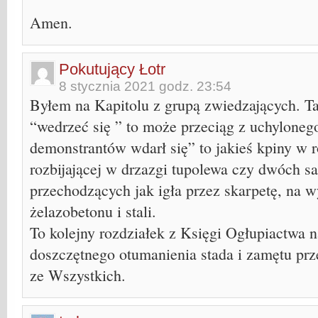
Amen.
Pokutujący Łotr
8 stycznia 2021 godz. 23:54
Byłem na Kapitolu z grupą zwiedzających. Tak
“wedrzeć się ” to może przeciąg z uchyloneg
demonstrantów wdarł się” to jakieś kpiny w 
rozbijającej w drzazgi tupolewa czy dwóch s
przechodzących jak igła przez skarpetę, na w
żelazobetonu i stali.
To kolejny rozdziałek z Księgi Ogłupiactwa n
doszczętnego otumanienia stada i zamętu pr
ze Wszystkich.