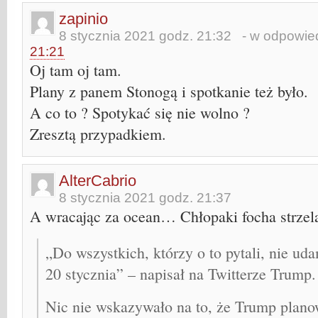
zapinio
8 stycznia 2021 godz. 21:32
- w odpowied
21:21
Oj tam oj tam.
Plany z panem Stonogą i spotkanie też było.
A co to ? Spotykać się nie wolno ?
Zresztą przypadkiem.
AlterCabrio
8 stycznia 2021 godz. 21:37
A wracając za ocean… Chłopaki focha strzelaj
„Do wszystkich, którzy o to pytali, nie ud
20 stycznia” – napisał na Twitterze Trump.
Nic nie wskazywało na to, że Trump plano