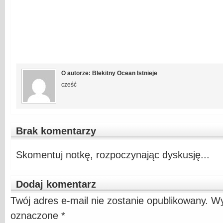
O autorze: Blekitny Ocean Istnieje
cześć
Brak komentarzy
Skomentuj notkę, rozpoczynając dyskusję...
Dodaj komentarz
Twój adres e-mail nie zostanie opublikowany.
Wy
oznaczone
*