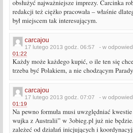
obsłużyć najważniejsze imprezy. Carcinka rob
redakcji też ciężko pracowała – właśnie dlat
był miejscem tak interesującym.
carcajou
17 lutego 2013 godz. 06:57
- w odpowied
01:22
Każdy może każdego kupić, o ile ten się chc
trzeba być Polakiem, a nie chodzącym Parad
carcajou
17 lutego 2013 godz. 07:07
- w odpowied
01:19
Na pewno formuła musi uwzględniać kwestie
wujka z Australii” w 3obieg.pl już nie będzi
zależeć od działań inicjujących i koordynacy