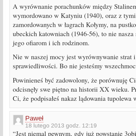
A wyrównanie porachunków między Stalinem 
wymordowano w Katyniu (1940), oraz z tymi
zamordowanych w łagrach Kołymy, na pustko
ubeckich katowniach (1946-56), to nie nasza
jego ofiarom i ich rodzinom.
Nie w naszej mocy jest wyrównywanie strat i
sprawiedliwości. Bo nie jesteśmy wszechmoc
Powinieneś być zadowolony, że porównuję Ci
odcisnęły swe piętno na historii XX wieku. P
Ci, że podpisałeś nakaz lądowania tupolewa
Paweł
18 lutego 2013 godz. 12:19
“Jest niemal pewnym, gdy już powstanie 3obi