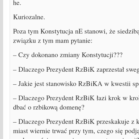
he.
Kuriozalne.
Poza tym Konstytucja nE stanowi, że siedzi
związku z tym mam pytanie:
– Czy dokonano zmiany Konstytucji???
– Dlaczego Prezydent RzBiK zaprzestał swe
– Jakie jest stanowisko RzBiKA w kwestii s
– Dlaczego Prezydent RzBiK łazi krok w kro
dbać o rzbikową domenę?
– Dlaczego Prezydent RzBiK przeskakuje z k
miast wiernie trwać przy tym, czego się podj