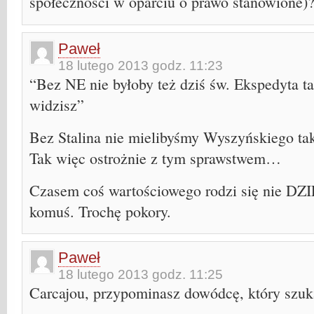
społeczności w oparciu o prawo stanowione)
Paweł
18 lutego 2013 godz. 11:23
“Bez NE nie byłoby też dziś św. Ekspedyta t
widzisz”
Bez Stalina nie mielibyśmy Wyszyńskiego tak
Tak więc ostrożnie z tym sprawstwem…
Czasem coś wartościowego rodzi się nie D
komuś. Trochę pokory.
Paweł
18 lutego 2013 godz. 11:25
Carcajou, przypominasz dowódcę, który szuk