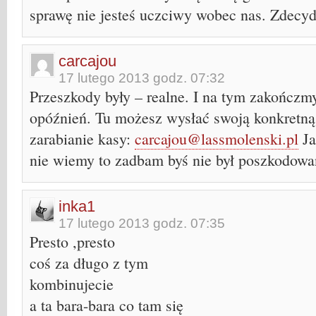
sprawę nie jesteś uczciwy wobec nas. Zdecyd
carcajou
17 lutego 2013 godz. 07:32
Przeszkody były – realne. I na tym zakończm
opóźnień. Tu możesz wysłać swoją konkretną
zarabianie kasy:
carcajou@lassmolenski.pl
Ja
nie wiemy to zadbam byś nie był poszkodowa
inka1
17 lutego 2013 godz. 07:35
Presto ,presto
coś za długo z tym
kombinujecie
a ta bara-bara co tam się