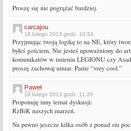
Proszę się nie pogrążać bardziej.
carcajou
18 lutego 2013 godz. 10:33
Przyjmując twoją logikę to na NE, który two
byłeś gościem. Nie jesteś upoważniony do ar
komunikatów w imieniu LEGIONU czy Asadow
proszę zachowaj umiar. Panie “vrey cool.”
Paweł
18 lutego 2013 godz. 11:20
Proponuję inny temat dyskusji:
RzBiK naszych marzeń.
Na pewno jeszcze kilka osób z ponad stu poc