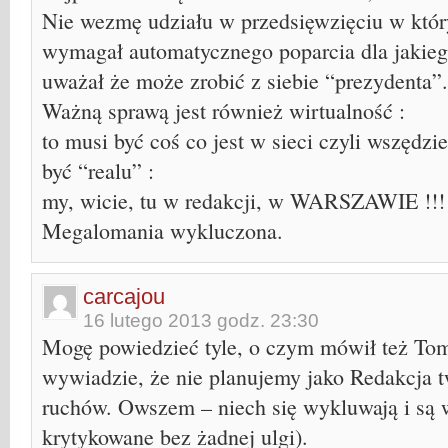
Nie wezmę udziału w przedsięwzięciu w któ
wymagał automatycznego poparcia dla jakieg
uważał że może zrobić z siebie “prezydenta”.
Ważną sprawą jest również wirtualność :
to musi być coś co jest w sieci czyli wszędzi
być “realu” :
my, wicie, tu w redakcji, w WARSZAWIE !!! 
Megalomania wykluczona.
carcajou
16 lutego 2013 godz. 23:30
Mogę powiedzieć tyle, o czym mówił też To
wywiadzie, że nie planujemy jako Redakcja 
ruchów. Owszem – niech się wykluwają i są w
krytykowane bez żadnej ulgi).