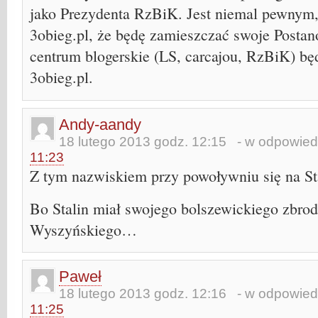
jako Prezydenta RzBiK. Jest niemal pewnym,
3obieg.pl, że będę zamieszczać swoje Posta
centrum blogerskie (LS, carcajou, RzBiK) bę
3obieg.pl.
Andy-aandy
18 lutego 2013 godz. 12:15
- w odpowied
11:23
Z tym nazwiskiem przy powoływniu się na Sta
Bo Stalin miał swojego bolszewickiego zbro
Wyszyńskiego…
Paweł
18 lutego 2013 godz. 12:16
- w odpowied
11:25