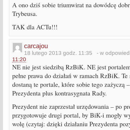
A ono dziś sobie triumwirat na dowódcę dobr
Trybeusa.
TAK dla ACTu!!!
carcajou
18 lutego 2013 godz. 11:35
- w odpowiedz
11:20
NE nie jest siedzibą RzBiK. NE jest portale
pełne prawa do działań w ramach RzBiK. Te
dostaną te portale, które sobie tego zażyczą 
Prezydenta plus kontrasygnata Rady.
Prezydent nie zaprzestał urzędowania – po pro
przygotowuje drugi portal, by BiK-i mogły w
wolę (czytaj: dzięki działaniu Prezydenta po