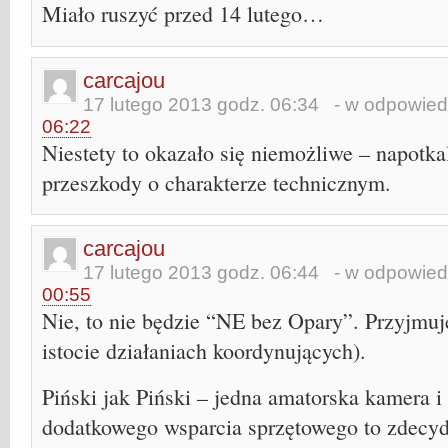
Miało ruszyć przed 14 lutego…
carcajou
17 lutego 2013 godz. 06:34
- w odpowied
06:22
Niestety to okazało się niemożliwe – napotk
przeszkody o charakterze technicznym.
carcajou
17 lutego 2013 godz. 06:44
- w odpowied
00:55
Nie, to nie będzie “NE bez Opary”. Przyjmuj
istocie działaniach koordynujących).
Piński jak Piński – jedna amatorska kamera 
dodatkowego wsparcia sprzętowego to zdecyd