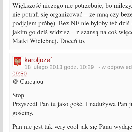
Większość niczego nie potrzebuje, bo milczy. 
nie potrafi się organizować – ze mną czy bez
podjąłem próbę). Bez NE nie byłoby też dziś
jakim go dziś widzisz – z szansą na coś więc
Matki Wielebnej. Doceń to.
karoljozef
18 lutego 2013 godz. 10:29
- w odpowied
09:50
@ Carcajou
Stop.
Przyszedł Pan tu jako gość. I nadużywa Pan 
gościny.
Pan nie jest tak very cool jak się Panu wydaje