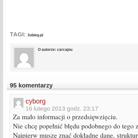
TAGI:
3obieg.pl
O autorze: carcajou
95 komentarzy
cyborg
16 lutego 2013 godz. 23:17
Za mało informacji o przedsięwzięciu.
Nie chcę popełnić błędu podobnego do tego 
Najpierw muszę znać dokładne dane, struktur