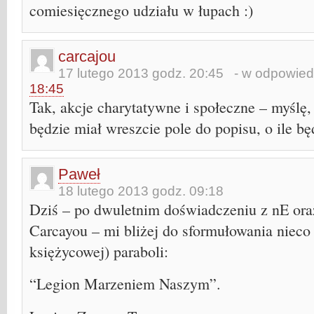
comiesięcznego udziału w łupach :)
carcajou
17 lutego 2013 godz. 20:45
- w odpowied
18:45
Tak, akcje charytatywne i społeczne – myślę
będzie miał wreszcie pole do popisu, o ile bę
Paweł
18 lutego 2013 godz. 09:18
Dziś – po dwuletnim doświadczeniu z nE oraz
Carcayou – mi bliżej do sformułowania nieco 
księżycowej) paraboli:
“Legion Marzeniem Naszym”.