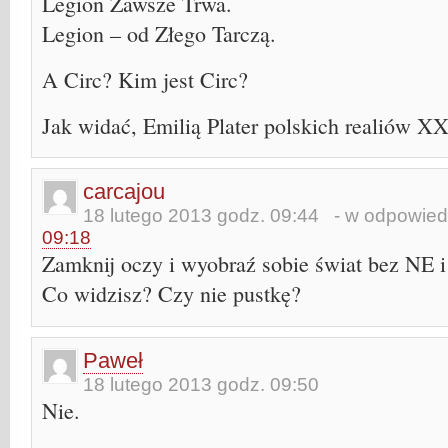
Legion Zawsze Trwa.
Legion – od Złego Tarczą.
A Circ? Kim jest Circ?
Jak widać, Emilią Plater polskich realiów 
carcajou
18 lutego 2013 godz. 09:44
- w odpowied
09:18
Zamknij oczy i wyobraź sobie świat bez NE i
Co widzisz? Czy nie pustkę?
Paweł
18 lutego 2013 godz. 09:50
Nie.