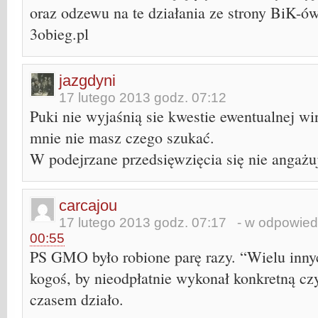
oraz odzewu na te działania ze strony BiK-ów
3obieg.pl
jazgdyni
17 lutego 2013 godz. 07:12
Puki nie wyjaśnią sie kwestie ewentualnej win
mnie nie masz czego szukać.
W podejrzane przedsięwzięcia się nie angażu
carcajou
17 lutego 2013 godz. 07:17
- w odpowied
00:55
PS GMO było robione parę razy. “Wielu inny
kogoś, by nieodpłatnie wykonał konkretną czy
czasem działo.