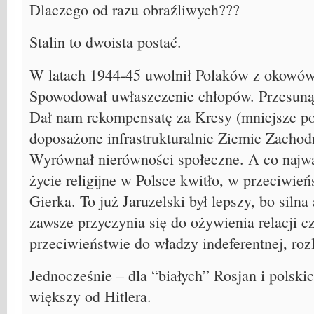
Dlaczego od razu obraźliwych???
Stalin to dwoista postać.
W latach 1944-45 uwolnił Polaków z okowów
Spowodował uwłaszczenie chłopów. Przesuną
Dał nam rekompensatę za Kresy (mniejsze po
doposażone infrastrukturalnie Ziemie Zachodn
Wyrównał nierówności społeczne. A co najwa
życie religijne w Polsce kwitło, w przeciwie
Gierka. To już Jaruzelski był lepszy, bo siln
zawsze przyczynia się do ożywienia relacji 
przeciwieństwie do władzy indeferentnej, roz
Jednocześnie – dla “białych” Rosjan i polskic
większy od Hitlera.