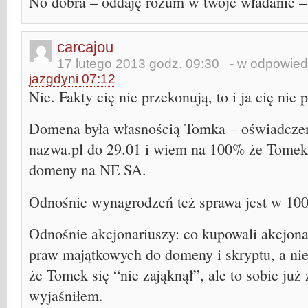
No dobra – oddaję rozum w twoje władanie –
carcajou
17 lutego 2013 godz. 09:30
- w odpowiedz
jazgdyni 07:12
Nie. Fakty cię nie przekonują, to i ja cię nie
Domena była własnością Tomka – oświadczeni
nazwa.pl do 29.01 i wiem na 100% że Tomek 
domeny na NE SA.
Odnośnie wynagrodzeń też sprawa jest w 10
Odnośnie akcjonariuszy: co kupowali akcjona
praw majątkowych do domeny i skryptu, a nie
że Tomek się “nie zająknął”, ale to sobie już
wyjaśniłem.