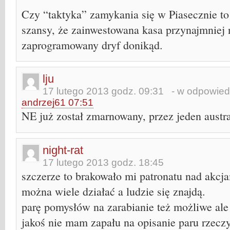
Czy “taktyka” zamykania się w Piasecznie to 
szansy, że zainwestowana kasa przynajmniej 
zaprogramowany dryf donikąd.
lju
17 lutego 2013 godz. 09:31
- w odpowiedz
andrzej61 07:51
NE już został zmarnowany, przez jeden austra
night-rat
17 lutego 2013 godz. 18:45
szczerze to brakowało mi patronatu nad akcj
można wiele działać a ludzie się znajdą.
parę pomysłów na zarabianie też możliwe ale 
jakoś nie mam zapału na opisanie paru rzecz