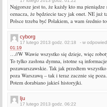
17 lutego 2013 godz. 01:22
Najgorsze jest to, że każdy kto ma pieniądze
oznacza, że będziecie tacy jak onet. NE już ta
Polsce trzeba być Polakiem, a wam średnio t
cyborg
17 lutego 2013 godz. 02:18
- w odpowied
01:19
…//W Wawie wszystko się dzieje, więc robot
To tylko zasłona dymna, istotne są informacje
pozawarszawskie. Tak jak przedtem wszystko c
poza Warszawą – tak i teraz zacznie się poza.
Potem dorabiano jakieś historyjki.
lju
17 lutego 2013 godz. 06:22