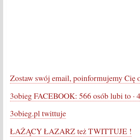
Zostaw swój email, poinformujemy Cię o 
3obieg FACEBOOK: 566 osób lubi to · 
3obieg.pl twittuje
ŁAŻĄCY ŁAZARZ też TWITTUJE !