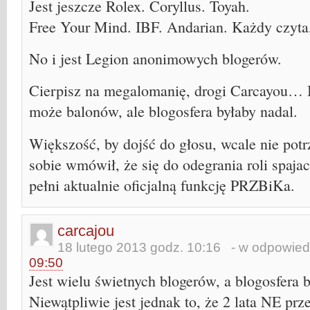
Jest jeszcze Rolex. Coryllus. Toyah.
Free Your Mind. IBF. Andarian. Każdy czyt
No i jest Legion anonimowych blogerów.
Cierpisz na megalomanię, drogi Carcayou… B
może balonów, ale blogosfera byłaby nadal.
Większość, by dojść do głosu, wcale nie potr
sobie wmówił, że się do odegrania roli spajac
pełni aktualnie oficjalną funkcję PRZBiKa.
carcajou
18 lutego 2013 godz. 10:16
- w odpowied
09:50
Jest wielu świetnych blogerów, a blogosfera b
Niewątpliwie jest jednak to, że 2 lata NE prze