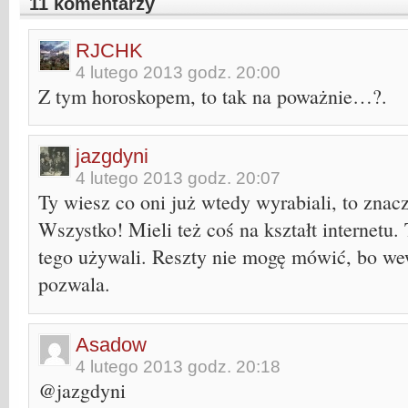
11 komentarzy
RJCHK
4 lutego 2013 godz. 20:00
Z tym horoskopem, to tak na poważnie…?.
jazgdyni
4 lutego 2013 godz. 20:07
Ty wiesz co oni już wtedy wyrabiali, to znac
Wszystko! Mieli też coś na kształt internetu
tego używali. Reszty nie mogę mówić, bo we
pozwala.
Asadow
4 lutego 2013 godz. 20:18
@jazgdyni