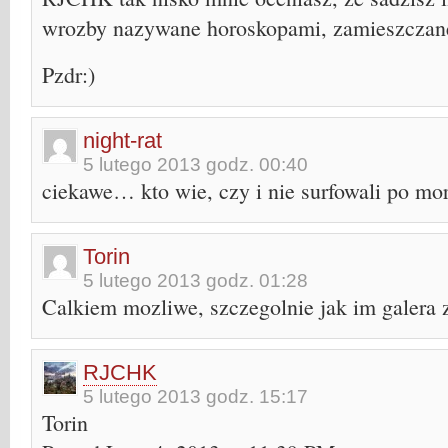
wrozby nazywane horoskopami, zamieszczane
Pzdr:)
night-rat
5 lutego 2013 godz. 00:40
ciekawe… kto wie, czy i nie surfowali po mor
Torin
5 lutego 2013 godz. 01:28
Calkiem mozliwe, szczegolnie jak im galera 
RJCHK
5 lutego 2013 godz. 15:17
Torin