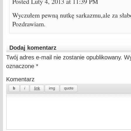
Posted Luty 4, 2013 at 11:39 PM
Wyczułem pewną nutkę sarkazmu,ale za słab
Pozdrawiam.
Dodaj komentarz
Twój adres e-mail nie zostanie opublikowany.
Wy
oznaczone
*
Komentarz