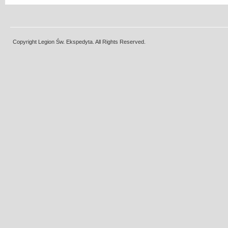
Copyright Legion Św. Ekspedyta. All Rights Reserved.