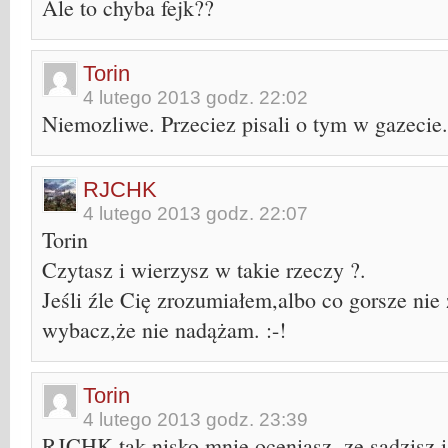
Ale to chyba fejk??
Torin
4 lutego 2013 godz. 22:02
Niemozliwe. Przeciez pisali o tym w gazecie.
RJCHK
4 lutego 2013 godz. 22:07
Torin
Czytasz i wierzysz w takie rzeczy ?.
Jeśli źle Cię zrozumiałem,albo co gorsze nie
wybacz,że nie nadążam. :-!
Torin
4 lutego 2013 godz. 23:39
RJCHK tak nisko mnie oceniasz, ze sadzisz i