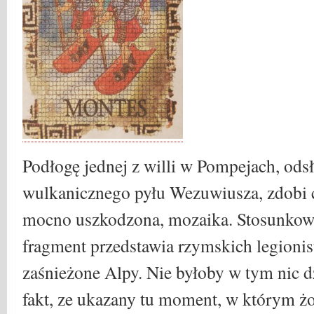
Podłogę jednej z willi w Pompejach, ods
wulkanicznego pyłu Wezuwiusza, zdobi c
mocno uszkodzona, mozaika. Stosunkowo
fragment przedstawia rzymskich legioni
zaśnieżone Alpy. Nie byłoby w tym nic 
fakt, ze ukazany tu moment, w którym żoł