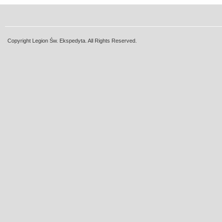
Copyright Legion Św. Ekspedyta. All Rights Reserved.