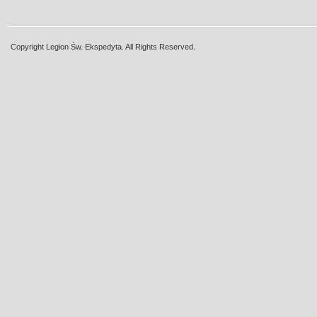
Copyright Legion Św. Ekspedyta. All Rights Reserved.