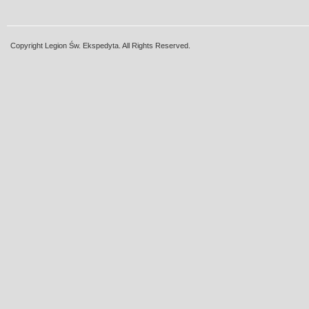
Copyright Legion Św. Ekspedyta. All Rights Reserved.