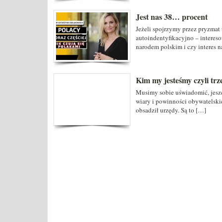
Jest nas 38… procent
Jeżeli spojrzymy przez pryzmat
autoindentyfikacyjno – intereso
narodem polskim i czy interes n
Kim my jesteśmy czyli tr
Musimy sobie uświadomić, jeszcz
wiary i powinności obywatelski
obsadził urzędy. Są to […]