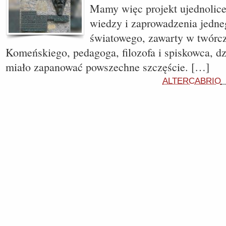
Mamy więc projekt ujednolicen
wiedzy i zaprowadzenia jedn
światowego, zawarty w twórc
Komeńskiego, pedagoga, filozofa i spiskowca, dz
miało zapanować powszechne szczęście. […]
ALTERCABRIO