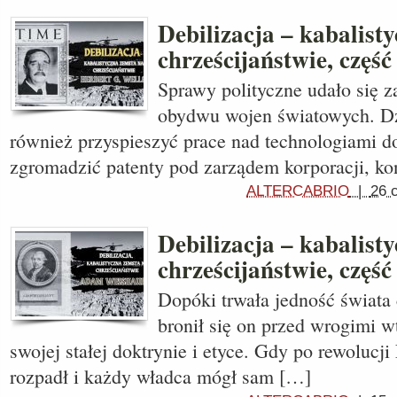
Debilizacja – kabalist
chrześcijaństwie, część
Sprawy polityczne udało się z
obydwu wojen światowych. Dz
również przyspieszyć prace nad technologiami d
zgromadzić patenty pod zarządem korporacji, ko
ALTERCABRIO
|
26 
Debilizacja – kabalist
chrześcijaństwie, część
Dopóki trwała jedność świata 
bronił się on przed wrogimi w
swojej stałej doktrynie i etyce. Gdy po rewolucji 
rozpadł i każdy władca mógł sam […]