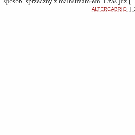
sposób, sprzeczny z mainstream-em. Czas już [
ALTERCABRIO
|