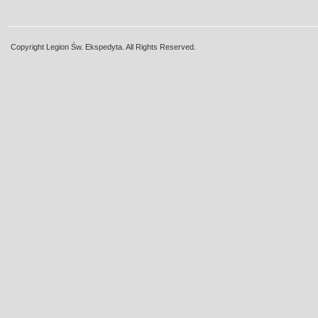
Copyright Legion Św. Ekspedyta. All Rights Reserved.