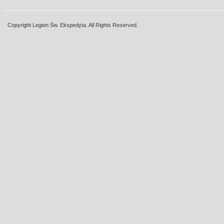
Copyright Legion Św. Ekspedyta. All Rights Reserved.