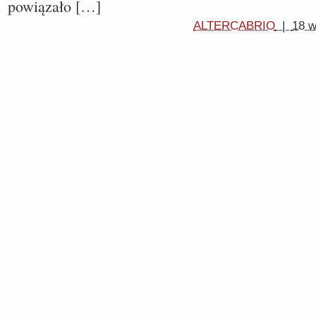
powiązało […]
ALTERCABRIO
|
18 w