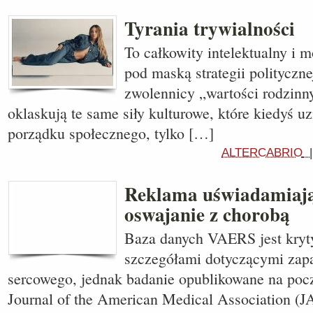
Tyrania trywialności
To całkowity intelektualny i 
pod maską strategii polityczn
zwolennicy „wartości rodzinn
oklaskują te same siły kulturowe, które kiedyś uz
porządku społecznego, tylko […]
ALTERCABRIO
Reklama uświadamiają
oswajanie z chorobą
Baza danych VAERS jest kry
szczegółami dotyczącymi zapa
sercowego, jednak badanie opublikowane na poc
Journal of the American Medical Association 