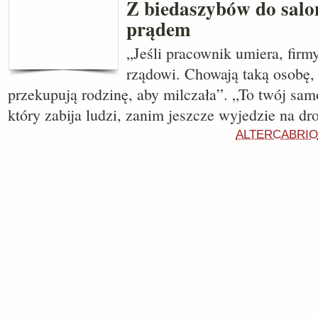
Z biedaszybów do salon
prądem
„Jeśli pracownik umiera, firmy
rządowi. Chowają taką osobę, 
przekupują rodzinę, aby milczała”. „To twój sam
który zabija ludzi, zanim jeszcze wyjedzie na dr
ALTERCABRIO