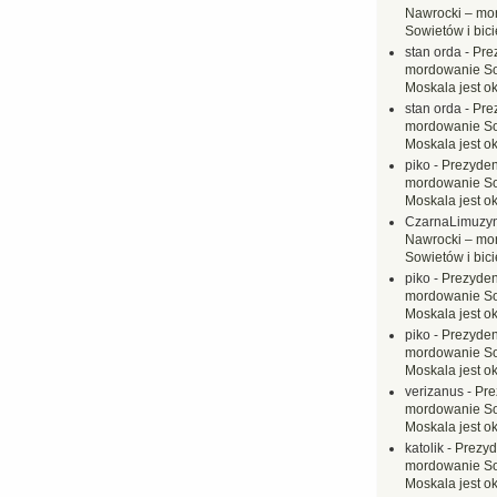
Nawrocki – mo
Sowietów i bici
stan orda
-
Pre
mordowanie Sow
Moskala jest o
stan orda
-
Pre
mordowanie Sow
Moskala jest o
piko
-
Prezyden
mordowanie Sow
Moskala jest o
CzarnaLimuzy
Nawrocki – mo
Sowietów i bici
piko
-
Prezyden
mordowanie Sow
Moskala jest o
piko
-
Prezyden
mordowanie Sow
Moskala jest o
verizanus
-
Pre
mordowanie Sow
Moskala jest o
katolik
-
Prezyd
mordowanie Sow
Moskala jest o