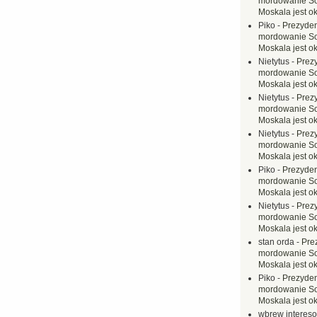
mordowanie Sow
Moskala jest o
Piko
-
Prezyden
mordowanie Sow
Moskala jest o
Nietytus
-
Prez
mordowanie Sow
Moskala jest o
Nietytus
-
Prez
mordowanie Sow
Moskala jest o
Nietytus
-
Prez
mordowanie Sow
Moskala jest o
Piko
-
Prezyden
mordowanie Sow
Moskala jest o
Nietytus
-
Prez
mordowanie Sow
Moskala jest o
stan orda
-
Pre
mordowanie Sow
Moskala jest o
Piko
-
Prezyden
mordowanie Sow
Moskala jest o
wbrew interes