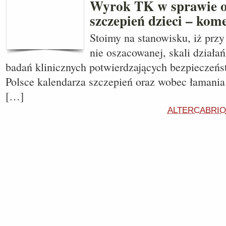
Wyrok TK w sprawie 
szczepień dzieci – kom
Stoimy na stanowisku, iż przy 
nie oszacowanej, skali działa
badań klinicznych potwierdzających bezpieczeńs
Polsce kalendarza szczepień oraz wobec łamania
[…]
ALTERCABRIO