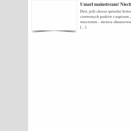
Umarł mainstream! Niech
Dziś, jeśli chcesz sprzedać hist
czerwonych pasków z napisem „Z
wieczorem – możesz sfinansowa
[…]