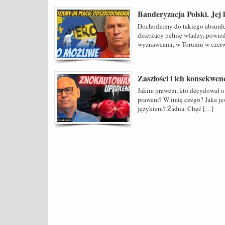
Banderyzacja Polski. Jej 
Dochodzimy do takiego absurdu
dzierżący pełnię władzy, powie
wyznawcami, w Toruniu w czer
Zaszłości i ich konsekwe
Jakim prawem, kto decydował o 
prawem? W imię czego? Jaka je
językiem? Żadna. Chęć […]