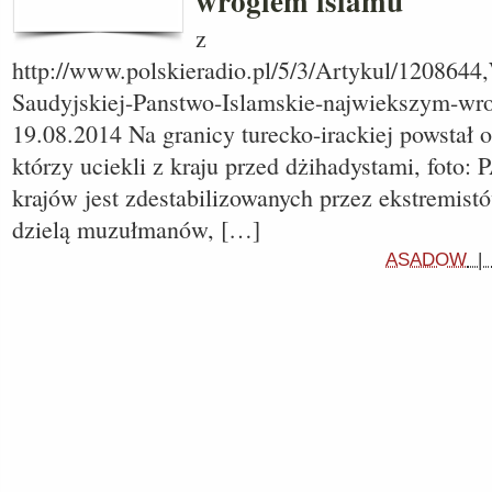
wrogiem islamu
z
http://www.polskieradio.pl/5/3/Artykul/1208644,
Saudyjskiej-Panstwo-Islamskie-najwiekszym-wr
19.08.2014 Na granicy turecko-irackiej powstał o
którzy uciekli z kraju przed dżihadystami, foto
krajów jest zdestabilizowanych przez ekstremistó
dzielą muzułmanów, […]
ASADOW