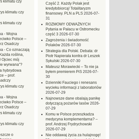
s klimatu czy
Część 2. Każdy Polak jest
kredytobiorcą! Totalitaryzm
ys klimatu czy
finansowy. PLN a PLS
2026-07-
31
s klimatu czy
ROZMOWY ODWAŻNYCH
Pytania w Pałacu w Ostromecku
na
-
Wojna
część 3
2026-07-30
eciwko Polsce –
Zagrożenia i świadomość
erz Osadczy
Polaków
2026-07-30
na
-
Co oznaczają
Strategia dla Polski. Debata: dr
Każda roślina,
Piotr Napierała kontra dr Leszek
ł Ojciec mój
Sykulski
2026-07-30
zie wyrwana”?
Mateusz Morawiecki – To nie ja
a hybrydowa
byłem premierem PiS
2026-07-
e – prof.
30
sadczy
Dzienniki Fauciego i renesans
ys klimatu czy
wycieku informacji z laboratoriów
2026-07-29
na
-
Wojna
Najnowsze dane obalają panikę
eciwko Polsce –
dotyczącą pożarów lasów
2026-
erz Osadczy
07-29
s klimatu czy
Komu w Polsce przeszkadza
medycyna komplementarna? –
ys klimatu czy
prof. Andrzej Frydrychowski
2026-07-29
eszcze o
Nie oddawaj życia za hulajnogę!