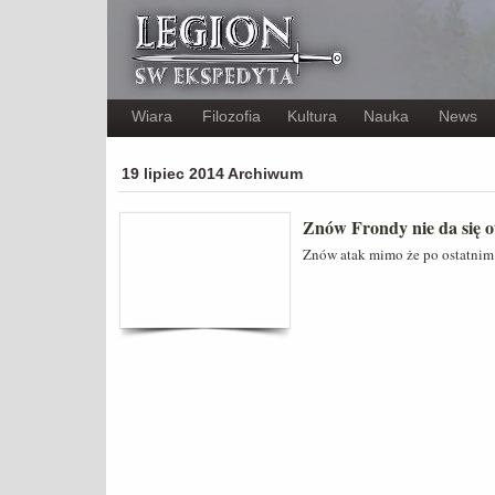
Wiara
Filozofia
Kultura
Nauka
News
19 lipiec 2014 Archiwum
Znów Frondy nie da się 
Znów atak mimo że po ostatnim 