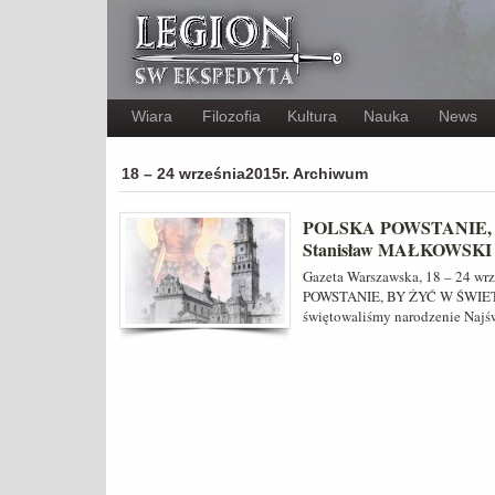
Wiara
Filozofia
Kultura
Nauka
News
18 – 24 września2015r. Archiwum
POLSKA POWSTANIE, 
Stanisław MAŁKOWSKI
Gazeta Warszawska, 18 – 24 
POWSTANIE, BY ŻYĆ W ŚWIETL
świętowaliśmy narodzenie Najś