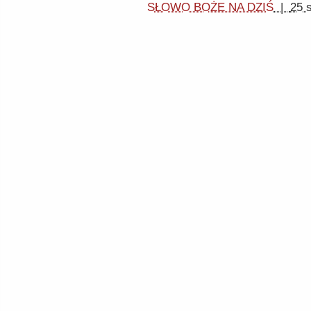
SŁOWO BOŻE NA DZIŚ
|
25 