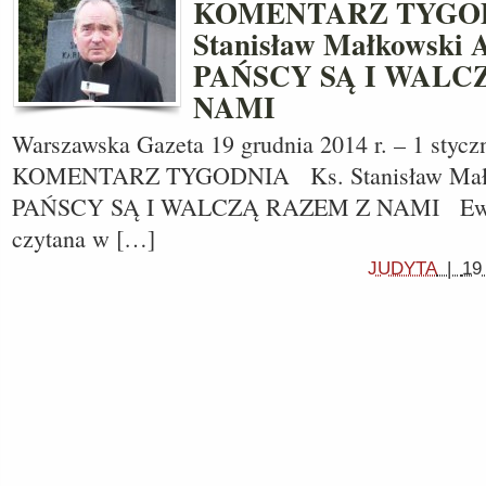
KOMENTARZ TYGODN
Stanisław Małkowsk
PAŃSCY SĄ I WALC
NAMI
Warszawska Gazeta 19 grudnia 2014 r. – 1 styczn
KOMENTARZ TYGODNIA Ks. Stanisław Mał
PAŃSCY SĄ I WALCZĄ RAZEM Z NAMI Ewang
czytana w […]
JUDYTA
|
19