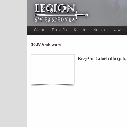
Wiara
Filozofia
Kultura
Nauka
News
10.IV Archiwum
Krzyż ze światła dla tych, 