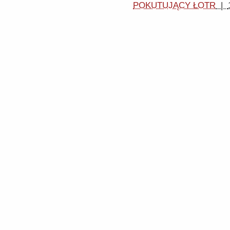
POKUTUJĄCY ŁOTR
|