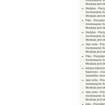
mordowanie Sow
Moskala jest o
Nietytus
-
Prez
mordowanie Sow
Moskala jest o
Piko
-
Prezyden
mordowanie Sow
Moskala jest o
Nietytus
-
Prez
mordowanie Sow
Moskala jest o
stan orda
-
Pre
mordowanie Sow
Moskala jest o
Piko
-
Prezyden
mordowanie Sow
Moskala jest o
wbrew interes
Nawrocki – mo
Sowietów i bici
stan orda
-
Pre
mordowanie Sow
Moskala jest o
stan orda
-
Pre
mordowanie Sow
Moskala jest o
piko
-
Prezyden