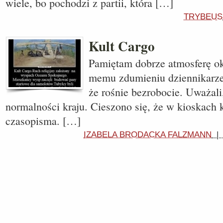
wiele, bo pochodzi z partii, która […]
TRYBEUS
Kult Cargo
Pamiętam dobrze atmosferę ok
memu zdumieniu dziennikarze 
że rośnie bezrobocie. Uważali
normalności kraju. Cieszono się, że w kioskach 
czasopisma. […]
IZABELA BRODACKA FALZMANN