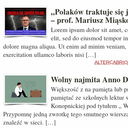
„Polaków traktuje się
– prof. Mariusz Miąsk
Lorem ipsum dolor sit amet, c
elit, sed do eiusmod tempor in
dolore magna aliqua. Ut enim ad minim veniam, 
exercitation ullamco laboris nisi […]
ALTERCABRIO
Wolny najmita Anno D
Większość z na pamięta lub p
pamiętać ze szkolnych lektur 
Konopnickiej pod tytułem „ W
Przypomnę jedną zwrotkę tego smutnego wiersza
znaleźć w sieci. […]